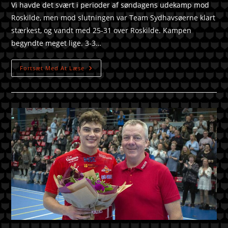
Vi havde det svært i perioder af søndagens udekamp mod
Roskilde, men mod slutningen var Team Sydhavsøerne klart
stærkest, og vandt med 25-31 over Roskilde. Kampen
begyndte meget lige. 3-3…
Fortsæt Med At Læse