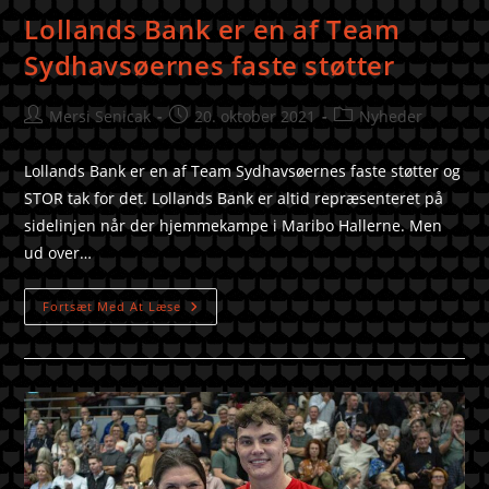
Lollands Bank er en af Team
Sydhavsøernes faste støtter
Mersi Senicak
20. oktober 2021
Nyheder
Lollands Bank er en af Team Sydhavsøernes faste støtter og
STOR tak for det. Lollands Bank er altid repræsenteret på
sidelinjen når der hjemmekampe i Maribo Hallerne. Men
ud over…
Fortsæt Med At Læse