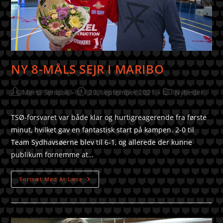
NY 8-MÅLS SEJR I MARIBO
Mersi Senicak
20. september 2021
Nyheder
TSØ-forsvaret var både klar og hurtigreagerende fra første
minut, hvilket gav en fantastisk start på kampen. 2-0 til
Team Sydhavsøerne blev til 6-1, og allerede der kunne
publikum fornemme at…
Fortsæt Med At Læse