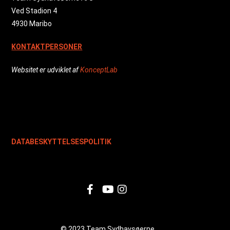
Ved Stadion 4
4930 Maribo
KONTAKTPERSONER
Websitet er udviklet af
KonceptLab
DATABESKYTTELSESPOLITIK
© 2023 Team Sydhavsøerne