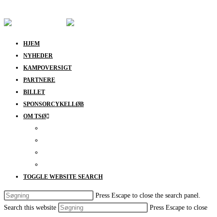
Skip to content
HJEM
NYHEDER
KAMPOVERSIGT
PARTNERE
BILLET
SPONSORCYKELLØB
OM TSØ
KONTAKT
BESTYRELSEN
SUPPORT
DATABESKYTTELSESPOLITIK
TOGGLE WEBSITE SEARCH
Press Escape to close the search panel.
Search this website
Press Escape to close