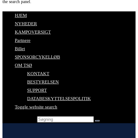
the search panel.
HJEM
NYHEDER
KAMPOVERSIGT
Partnere
Billet
SPONSORCYKELLØB
OM TSØ
KONTAKT
BESTYRELSEN
SUPPORT
DATABESKYTTELSESPOLITIK
Toggle website search
Search this website