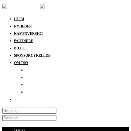
HJEM
NYHEDER
KAMPOVERSIGT
PARTNERE
BILLET
SPONSORCYKELLØB
OM TSØ
KONTAKT
BESTYRELSEN
SUPPORT
DATABESKYTTELSESPOLITIK