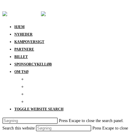
Skip to content
HJEM
NYHEDER
KAMPOVERSIGT
PARTNERE
BILLET
SPONSORCYKELLØB
OM TSØ
KONTAKT
BESTYRELSEN
SUPPORT
DATABESKYTTELSESPOLITIK
TOGGLE WEBSITE SEARCH
Press Escape to close the search panel.
Search this website
Press Escape to close