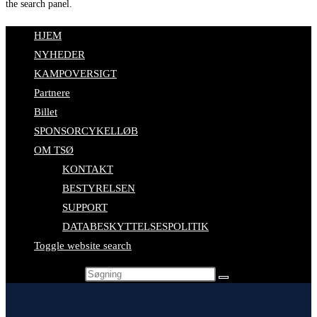
the search panel.
HJEM
NYHEDER
KAMPOVERSIGT
Partnere
Billet
SPONSORCYKELLØB
OM TSØ
KONTAKT
BESTYRELSEN
SUPPORT
DATABESKYTTELSESPOLITIK
Toggle website search
Search this website