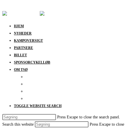
Skip to content
HJEM
NYHEDER
KAMPOVERSIGT
PARTNERE
BILLET
SPONSORCYKELLØB
OM TSØ
KONTAKT
BESTYRELSEN
SUPPORT
DATABESKYTTELSESPOLITIK
TOGGLE WEBSITE SEARCH
Press Escape to close the search panel.
Search this website
Press Escape to close