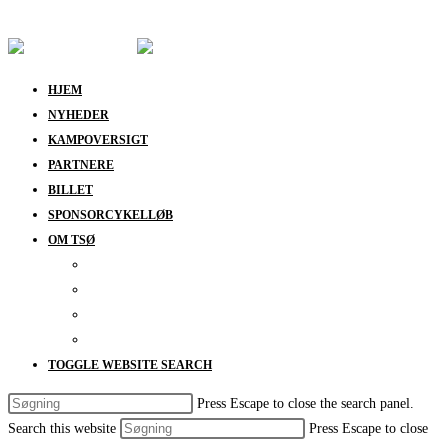
Skip to content
HJEM
NYHEDER
KAMPOVERSIGT
PARTNERE
BILLET
SPONSORCYKELLØB
OM TSØ
KONTAKT
BESTYRELSEN
SUPPORT
DATABESKYTTELSESPOLITIK
TOGGLE WEBSITE SEARCH
Press Escape to close the search panel.
Search this website
Press Escape to close