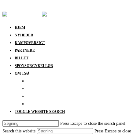
Skip to content
HJEM
NYHEDER
KAMPOVERSIGT
PARTNERE
BILLET
SPONSORCYKELLØB
OM TSØ
KONTAKT
BESTYRELSEN
SUPPORT
DATABESKYTTELSESPOLITIK
TOGGLE WEBSITE SEARCH
Press Escape to close the search panel.
Search this website
Press Escape to close