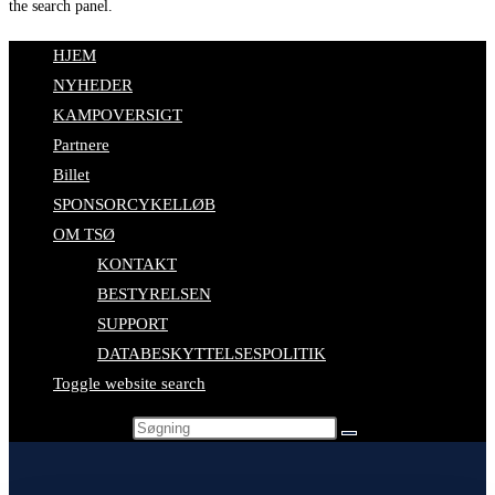
the search panel.
HJEM
NYHEDER
KAMPOVERSIGT
Partnere
Billet
SPONSORCYKELLØB
OM TSØ
KONTAKT
BESTYRELSEN
SUPPORT
DATABESKYTTELSESPOLITIK
Toggle website search
Search this website