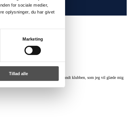
nden for sociale medier,
e oplysninger, du har givet
Marketing
Tillad alle
ode drenge og mange gode mennesker i og rundt klubben, som jeg vil glæde mig