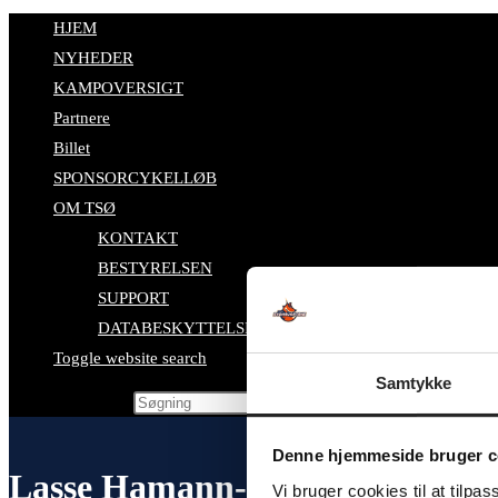
HJEM
NYHEDER
KAMPOVERSIGT
Partnere
Billet
SPONSORCYKELLØB
OM TSØ
KONTAKT
BESTYRELSEN
SUPPORT
DATABESKYTTELSESPOLITIK
Toggle website search
Samtykke
Search this website
Denne hjemmeside bruger c
Lasse Hamann-Boeriths stopper 
Vi bruger cookies til at tilpas