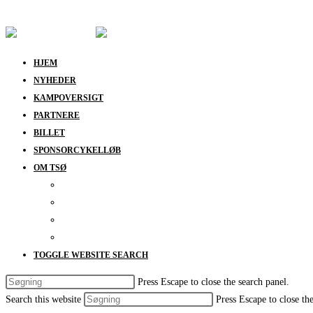
Skip to content
HJEM
NYHEDER
KAMPOVERSIGT
PARTNERE
BILLET
SPONSORCYKELLØB
OM TSØ
KONTAKT
BESTYRELSEN
SUPPORT
DATABESKYTTELSESPOLITIK
TOGGLE WEBSITE SEARCH
Press Escape to close the search panel.
Search this website
Press Escape to close th