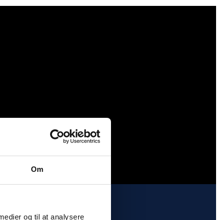
Om
 medier og til at analysere