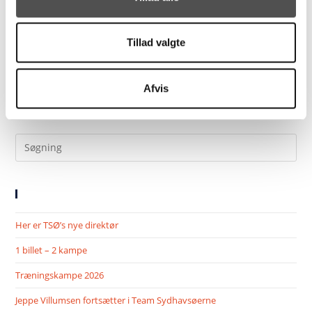
Tillad valgte
Afvis
SENESTE NYHEDER
Her er TSØ’s nye direktør
1 billet – 2 kampe
Træningskampe 2026
Jeppe Villumsen fortsætter i Team Sydhavsøerne