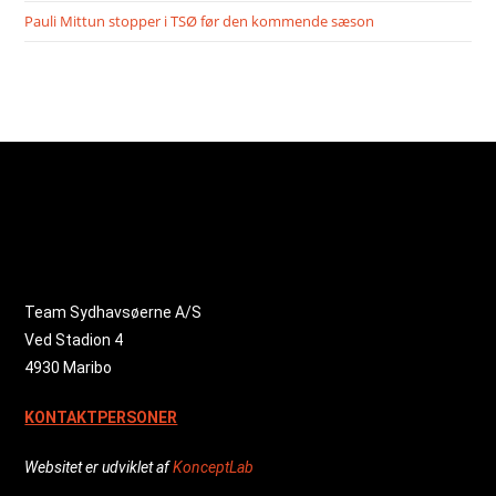
Pauli Mittun stopper i TSØ før den kommende sæson
Team Sydhavsøerne A/S
Ved Stadion 4
4930 Maribo
KONTAKTPERSONER
Websitet er udviklet af
KonceptLab