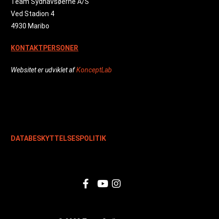
Team Sydhavsøerne A/S
Ved Stadion 4
4930 Maribo
KONTAKTPERSONER
Websitet er udviklet af
KonceptLab
DATABESKYTTELSESPOLITIK