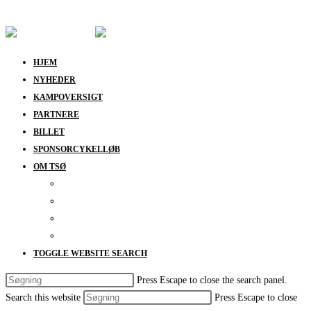
Skip to content
HJEM
NYHEDER
KAMPOVERSIGT
PARTNERE
BILLET
SPONSORCYKELLØB
OM TSØ
KONTAKT
BESTYRELSEN
SUPPORT
DATABESKYTTELSESPOLITIK
TOGGLE WEBSITE SEARCH
Press Escape to close the search panel.
Search this website
Press Escape to close