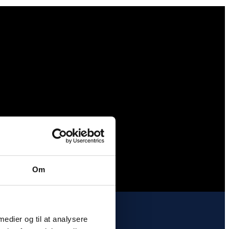
Om
 medier og til at analysere