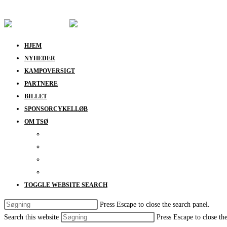
Skip to content
HJEM
NYHEDER
KAMPOVERSIGT
PARTNERE
BILLET
SPONSORCYKELLØB
OM TSØ
KONTAKT
BESTYRELSEN
SUPPORT
DATABESKYTTELSESPOLITIK
TOGGLE WEBSITE SEARCH
Press Escape to close the search panel.
Search this website
Press Escape to close th