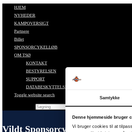
HJEM
NYHEDER
KAMPOVERSIGT
Partnere
Billet
SPONSORCYKELLØB
OM TSØ
KONTAKT
BESTYRELSEN
SUPPORT
DATABESKYTTELSESPOLITIK
Toggle website search
Samtykke
Search this website
Denne hjemmeside bruger c
Vi bruger cookies til at tilpas
Vildt Sponsorcykelløb 2026