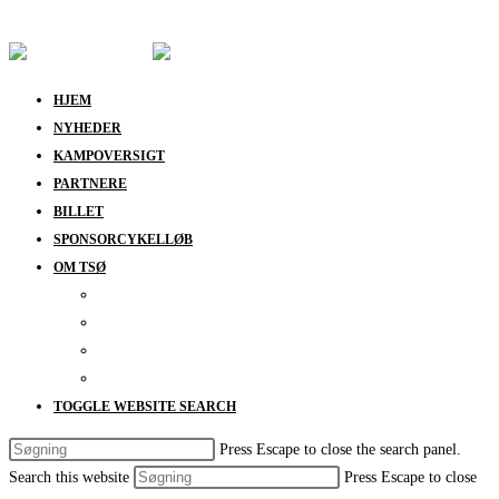
Skip to content
HJEM
NYHEDER
KAMPOVERSIGT
PARTNERE
BILLET
SPONSORCYKELLØB
OM TSØ
KONTAKT
BESTYRELSEN
SUPPORT
DATABESKYTTELSESPOLITIK
TOGGLE WEBSITE SEARCH
Press Escape to close the search panel.
Search this website
Press Escape to close