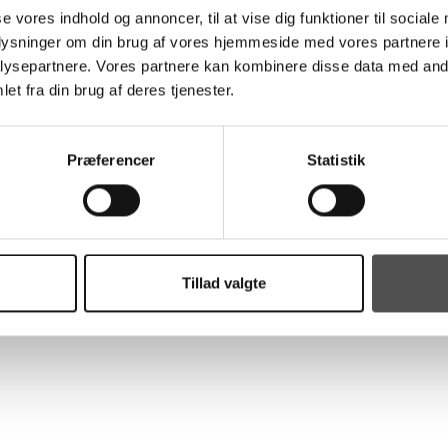
se vores indhold og annoncer, til at vise dig funktioner til sociale
 vi os selvfølgelig ekstremt meget til. Det kommer dog også til at
oplysninger om din brug af vores hjemmeside med vores partnere i
ny ugerytme, hvor vi ikke kan træne så intensivt imellem kampene. Og
ysepartnere. Vores partnere kan kombinere disse data med andr
å vi hele tiden er klar til at levere fysisk og mentalt når vi spiller
et fra din brug af deres tjenester.
n det har drengene været rigtig dygtige til at navigere i, i den
å og store skader.”
Præferencer
Statistik
æder os til det fede februar program og vi er mere end klar til at
 allerede har spillet to kampe i januar, hvor de har presset
i forhåbentlig kan videreføre de fine takter vi viste inden jul.
Tillad valgte
erne A/S