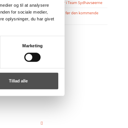
Jeppe Villumsen fortsætter i Team Sydhavsøerne
 medier og til at analysere
nden for sociale medier,
Pauli Mittun stopper i TSØ før den kommende
e oplysninger, du har givet
sæson
Marketing
Tillad alle