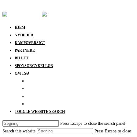
Skip to content
HJEM
NYHEDER
KAMPOVERSIGT
PARTNERE
BILLET
SPONSORCYKELLØB
OM TSØ
KONTAKT
BESTYRELSEN
SUPPORT
DATABESKYTTELSESPOLITIK
TOGGLE WEBSITE SEARCH
Press Escape to close the search panel.
Search this website
Press Escape to close