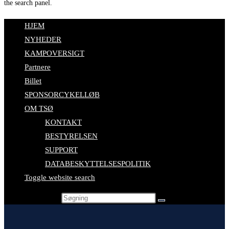
the search panel.
HJEM
NYHEDER
KAMPOVERSIGT
Partnere
Billet
SPONSORCYKELLØB
OM TSØ
KONTAKT
BESTYRELSEN
SUPPORT
DATABESKYTTELSESPOLITIK
Toggle website search
Search this website