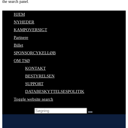
the search panel.
HJEM
NYHEDER
KAMPOVERSIGT
Partnere
Billet
SPONSORCYKELLØB
OM TSØ
KONTAKT
BESTYRELSEN
SUPPORT
DATABESKYTTELSESPOLITIK
Toggle website search
Search this website