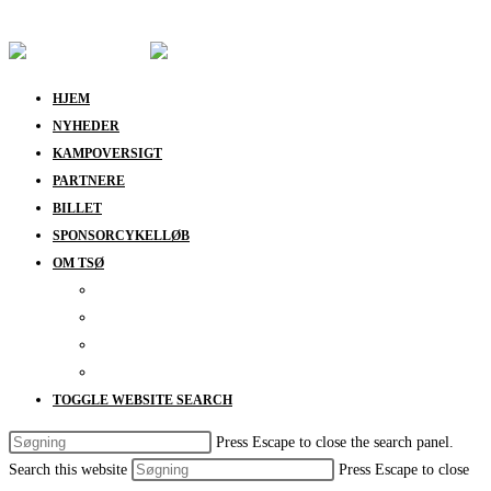
Skip to content
HJEM
NYHEDER
KAMPOVERSIGT
PARTNERE
BILLET
SPONSORCYKELLØB
OM TSØ
KONTAKT
BESTYRELSEN
SUPPORT
DATABESKYTTELSESPOLITIK
TOGGLE WEBSITE SEARCH
Press Escape to close the search panel.
Search this website
Press Escape to close