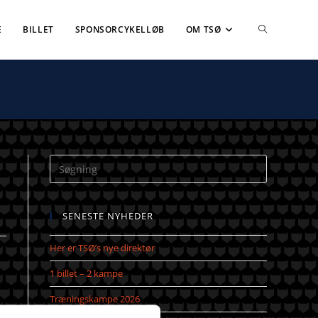
E
BILLET
SPONSORCYKELLØB
OM TSØ
SENESTE NYHEDER
Her er TSØ’s nye direktør
1 billet – 2 kampe
Træningskampe 2026