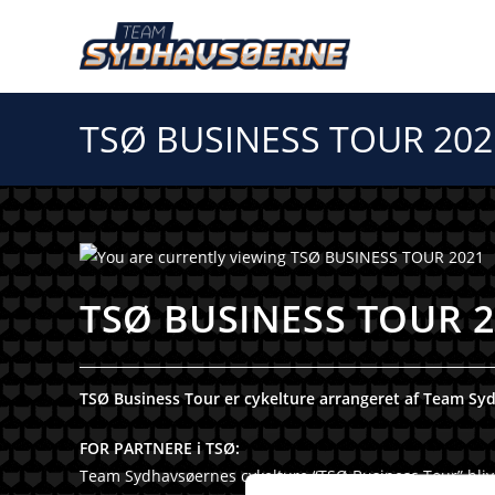
TSØ BUSINESS TOUR 202
TSØ BUSINESS TOUR 2
TSØ Business Tour er cykelture arrangeret af Team Syd
FOR PARTNERE i TSØ:
Team Sydhavsøernes cykelture “TSØ Business Tour” bliv