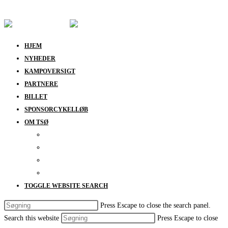
Skip to content
HJEM
NYHEDER
KAMPOVERSIGT
PARTNERE
BILLET
SPONSORCYKELLØB
OM TSØ
KONTAKT
BESTYRELSEN
SUPPORT
DATABESKYTTELSESPOLITIK
TOGGLE WEBSITE SEARCH
Press Escape to close the search panel.
Search this website
Press Escape to close