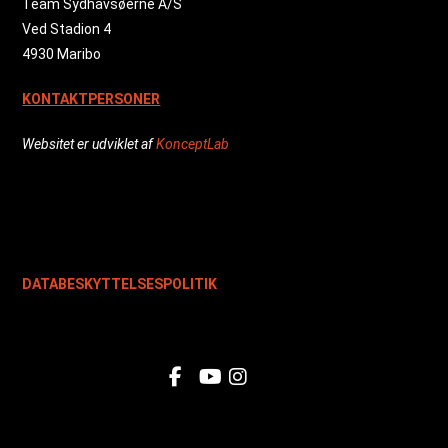
Team Sydhavsøerne A/S
Ved Stadion 4
4930 Maribo
KONTAKTPERSONER
Websitet er udviklet af
KonceptLab
DATABESKYTTELSESPOLITIK