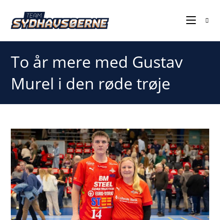
To år mere med Gustav
Murel i den røde trøje