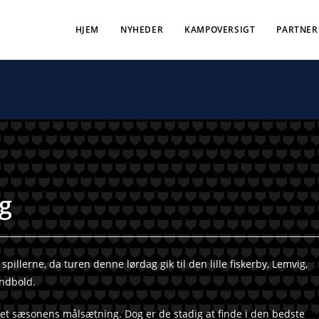
HJEM
NYHEDER
KAMPOVERSIGT
PARTNER
ig
pillerne, da turen denne lørdag gik til den lille fiskerby, Lemvig,
ndbold.
riet sæsonens målsætning. Dog er de stadig at finde i den bedste