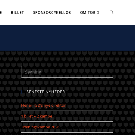
E
BILLET
SPONSORCYKELLØB
OM TSØ
SENESTE NYHEDER
Her er TSØ’s nye direktør
1 billet – 2 kampe
Træningskampe 2026