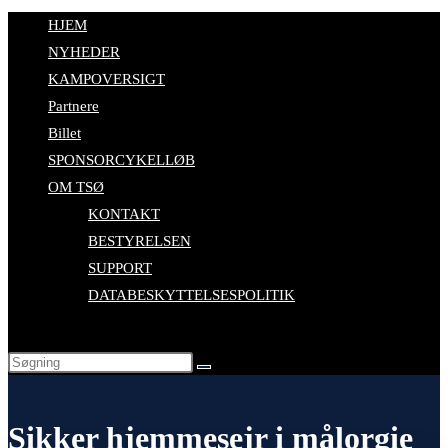
HJEM
NYHEDER
KAMPOVERSIGT
Partnere
Billet
SPONSORCYKELLØB
OM TSØ
KONTAKT
BESTYRELSEN
SUPPORT
DATABESKYTTELSESPOLITIK
Sikker hjemmesejr i målorgie