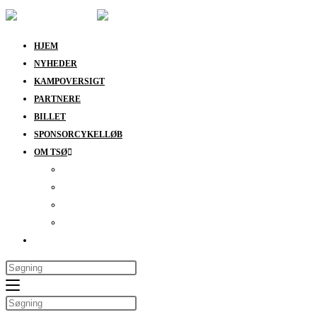
HJEM
NYHEDER
KAMPOVERSIGT
PARTNERE
BILLET
SPONSORCYKELLØB
OM TSØ
KONTAKT
BESTYRELSEN
SUPPORT
DATABESKYTTELSESPOLITIK