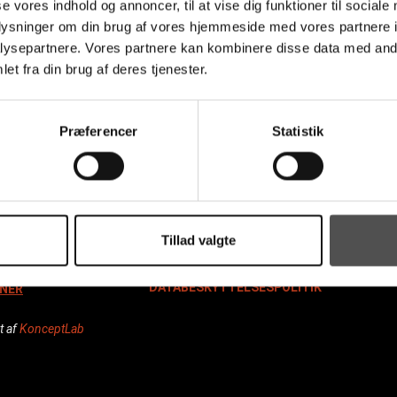
se vores indhold og annoncer, til at vise dig funktioner til sociale
oplysninger om din brug af vores hjemmeside med vores partnere i
ysepartnere. Vores partnere kan kombinere disse data med andr
et fra din brug af deres tjenester.
Præferencer
Statistik
rne A/S
Tillad valgte
DATABESKYTTELSESPOLITIK
NER
t af
KonceptLab