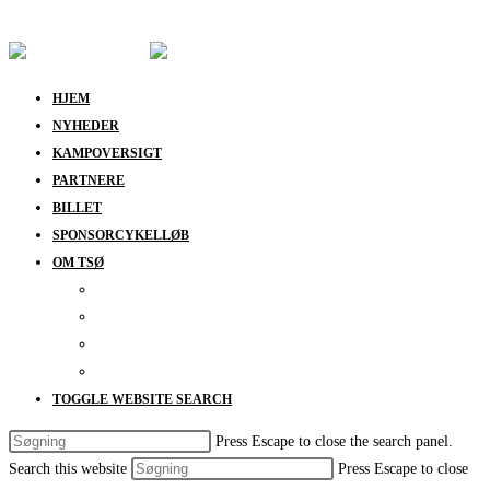
Skip to content
HJEM
NYHEDER
KAMPOVERSIGT
PARTNERE
BILLET
SPONSORCYKELLØB
OM TSØ
KONTAKT
BESTYRELSEN
SUPPORT
DATABESKYTTELSESPOLITIK
TOGGLE WEBSITE SEARCH
Press Escape to close the search panel.
Search this website
Press Escape to close