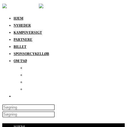
HJEM
NYHEDER
KAMPOVERSIGT
PARTNERE
BILLET
SPONSORCYKELLØB
OM TSØ
KONTAKT
BESTYRELSEN
SUPPORT
DATABESKYTTELSESPOLITIK