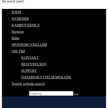
the search panel.
HJEM
NYHEDER
KAMPOVERSIGT
Partnere
Billet
SPONSORCYKELLØB
OM TSØ
KONTAKT
BESTYRELSEN
SUPPORT
DATABESKYTTELSESPOLITIK
Toggle website search
Search this website