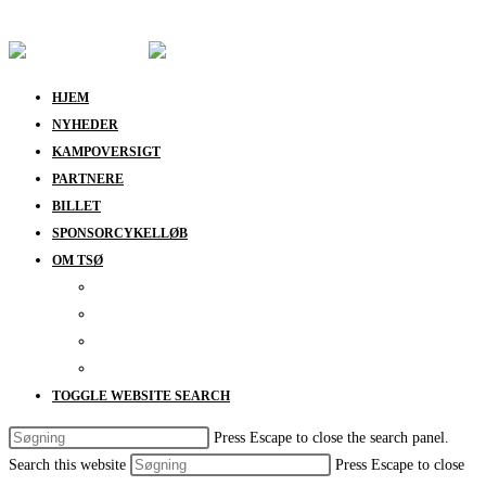
Skip to content
HJEM
NYHEDER
KAMPOVERSIGT
PARTNERE
BILLET
SPONSORCYKELLØB
OM TSØ
KONTAKT
BESTYRELSEN
SUPPORT
DATABESKYTTELSESPOLITIK
TOGGLE WEBSITE SEARCH
Press Escape to close the search panel.
Search this website
Press Escape to close