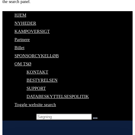
the search panel.
HJEM
NYHEDER
KAMPOVERSIGT
Partnere
Billet
SPONSORCYKELLØB
OM TSØ
KONTAKT
BESTYRELSEN
SUPPORT
DATABESKYTTELSESPOLITIK
Toggle website search
Search this website