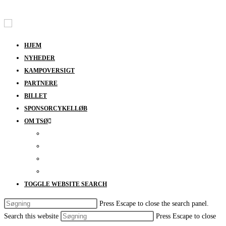
Skip to content
HJEM
NYHEDER
KAMPOVERSIGT
PARTNERE
BILLET
SPONSORCYKELLØB
OM TSØ
KONTAKT
BESTYRELSEN
SUPPORT
DATABESKYTTELSESPOLITIK
TOGGLE WEBSITE SEARCH
Press Escape to close the search panel.
Search this website
Press Escape to close