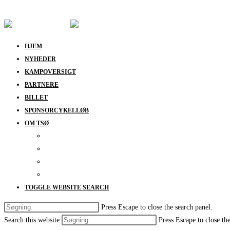
Skip to content
HJEM
NYHEDER
KAMPOVERSIGT
PARTNERE
BILLET
SPONSORCYKELLØB
OM TSØ
KONTAKT
BESTYRELSEN
SUPPORT
DATABESKYTTELSESPOLITIK
TOGGLE WEBSITE SEARCH
Press Escape to close the search panel.
Search this website
Press Escape to close th