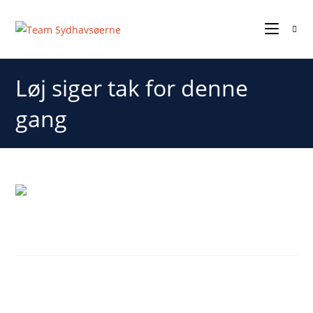
Løj siger tak for denne
gang
Løj siger tak for denne gang
Løj siger tak for denne gang.
Det samme gør Team Sydhavsøerne!