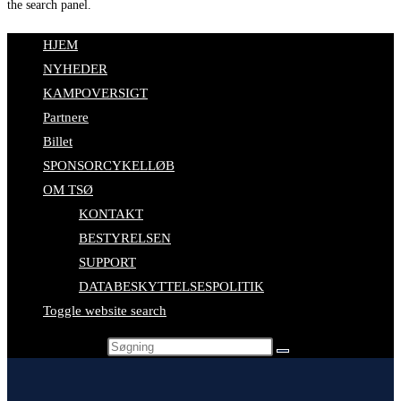
the search panel.
HJEM
NYHEDER
KAMPOVERSIGT
Partnere
Billet
SPONSORCYKELLØB
OM TSØ
KONTAKT
BESTYRELSEN
SUPPORT
DATABESKYTTELSESPOLITIK
Toggle website search
Search this website