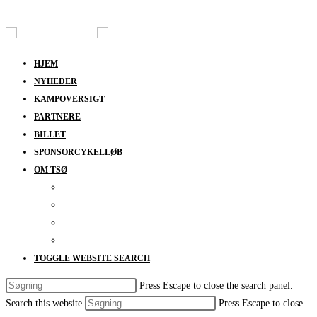
Skip to content
HJEM
NYHEDER
KAMPOVERSIGT
PARTNERE
BILLET
SPONSORCYKELLØB
OM TSØ
KONTAKT
BESTYRELSEN
SUPPORT
DATABESKYTTELSESPOLITIK
TOGGLE WEBSITE SEARCH
Press Escape to close the search panel.
Search this website
Press Escape to close