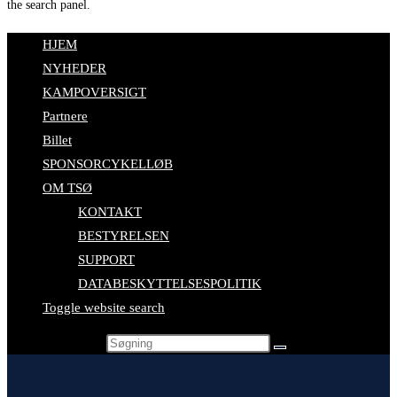
the search panel.
HJEM
NYHEDER
KAMPOVERSIGT
Partnere
Billet
SPONSORCYKELLØB
OM TSØ
KONTAKT
BESTYRELSEN
SUPPORT
DATABESKYTTELSESPOLITIK
Toggle website search
Search this website