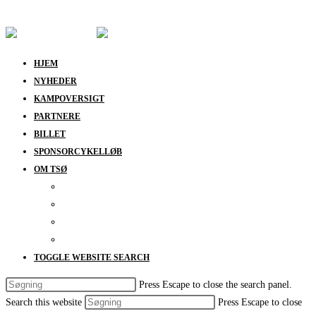
Skip to content
HJEM
NYHEDER
KAMPOVERSIGT
PARTNERE
BILLET
SPONSORCYKELLØB
OM TSØ
KONTAKT
BESTYRELSEN
SUPPORT
DATABESKYTTELSESPOLITIK
TOGGLE WEBSITE SEARCH
Press Escape to close the search panel.
Search this website
Press Escape to close