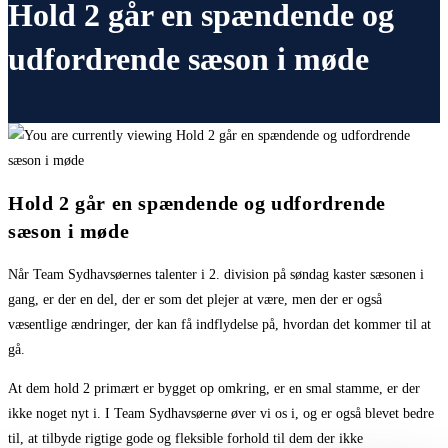
Hold 2 går en spændende og
udfordrende sæson i møde
Hold 2 går en spændende og udfordrende
sæson i møde
Når Team Sydhavsøernes talenter i 2. division på søndag kaster sæsonen i
gang, er der en del, der er som det plejer at være, men der er også
væsentlige ændringer, der kan få indflydelse på, hvordan det kommer til at
gå.
At dem hold 2 primært er bygget op omkring, er en smal stamme, er der
ikke noget nyt i. I Team Sydhavsøerne øver vi os i, og er også blevet bedre
til, at tilbyde rigtige gode og fleksible forhold til dem der ikke