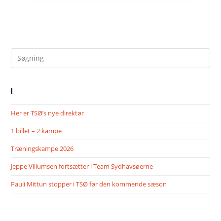
SENESTE NYHEDER
Her er TSØ’s nye direktør
1 billet – 2 kampe
Træningskampe 2026
Jeppe Villumsen fortsætter i Team Sydhavsøerne
Pauli Mittun stopper i TSØ før den kommende sæson