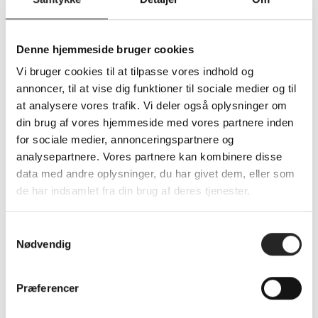
med flere taktiske greb, som man løbende skal justere
sig efter. De vil gerne sætte et højt tempo, og det bliver
uden tvivl også tilfældet søndag.
Denne hjemmeside bruger cookies
Vi bruger cookies til at tilpasse vores indhold og
Skal vi stå med sejren, kræver det en markant bedre
annoncer, til at vise dig funktioner til sociale medier og til
præstation end mod TIK – og end sidst vi mødte Odder.
at analysere vores trafik. Vi deler også oplysninger om
Vi har stort fokus på os selv, men vi får også brug for
din brug af vores hjemmeside med vores partnere inden
opbakningen fra lægterne. Det er samtidig årets første
for sociale medier, annonceringspartnere og
kamp i Lollands Bank ARENA i 2026, og vi håber på en
analysepartnere. Vores partnere kan kombinere disse
fyldt hal, så vi sammen kan gå derfra med to vigtige
data med andre oplysninger, du har givet dem, eller som
point!
de har indsamlet fra din brug af deres tjenester.
– Cheftræner, Nicolai Worsøe
S
Nødvendig
a
_______________________
m
t
Billetter kan både bestilles på forhånd eller købes i
Præferencer
y
døren fra 1 time før kampstart –
læs mere her.
k