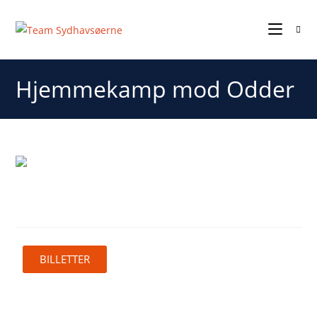
Hjemmekamp mod Odder
Hjemmekamp mod Odder
BILLETTER
En taktisk og tempofyldt