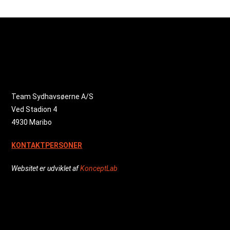
Team Sydhavsøerne A/S
Ved Stadion 4
4930 Maribo
KONTAKTPERSONER
Websitet er udviklet af
KonceptLab