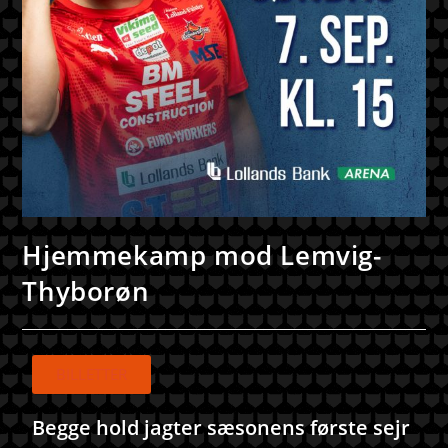
Hjemmekamp mod Lemvig-
Thyborøn
BILLETTER
Begge hold jagter sæsonens første sejr