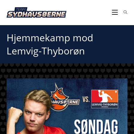
Hjemmekamp mod
Lemvig-Thyborøn