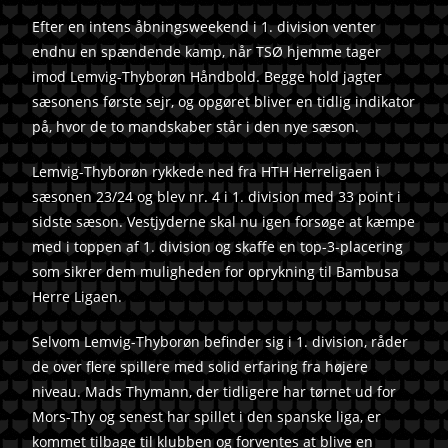
Efter en intens åbningsweekend i 1. division venter
endnu en spændende kamp, når TSØ hjemme tager
imod Lemvig-Thyborøn Håndbold. Begge hold jagter
sæsonens første sejr, og opgøret bliver en tidlig indikator
på, hvor de to mandskaber står i den nye sæson.
Lemvig-Thyborøn rykkede ned fra HTH Herreligaen i
sæsonen 23/24 og blev nr. 4 i 1. division med 33 point i
sidste sæson. Vestjyderne skal nu igen forsøge at kæmpe
med i toppen af 1. division og skaffe en top-3-placering
som sikrer dem muligheden for oprykning til Bambusa
Herre Ligaen.
Selvom Lemvig-Thyborøn befinder sig i 1. division, råder
de over flere spillere med solid erfaring fra højere
niveau. Mads Thymann, der tidligere har tørnet ud for
Mors-Thy og senest har spillet i den spanske liga, er
kommet tilbage til klubben og forventes at blive en