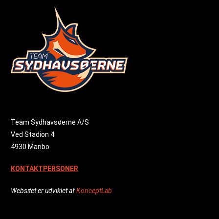
Team Sydhavsøerne A/S
Ved Stadion 4
4930 Maribo
KONTAKTPERSONER
Websitet er udviklet af
KonceptLab