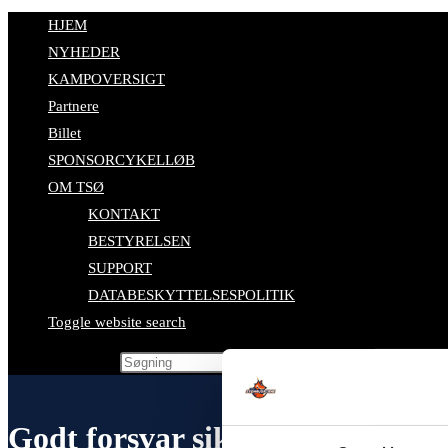
HJEM
NYHEDER
KAMPOVERSIGT
Partnere
Billet
SPONSORCYKELLØB
OM TSØ
KONTAKT
BESTYRELSEN
SUPPORT
DATABESKYTTELSESPOLITIK
Toggle website search
Search this website
Godt forsvar sikrede sejr