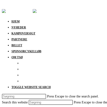
Skip to content
HJEM
NYHEDER
KAMPOVERSIGT
PARTNERE
BILLET
SPONSORCYKELLØB
OM TSØ
KONTAKT
BESTYRELSEN
SUPPORT
DATABESKYTTELSESPOLITIK
TOGGLE WEBSITE SEARCH
Press Escape to close the search panel.
Search this website
Press Escape to close th