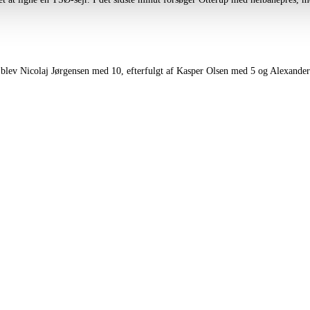
 blev Nicolaj Jørgensen med 10, efterfulgt af Kasper Olsen med 5 og Alexande