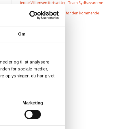
Jeppe Villumsen fortsætter i Team Sydhavsøerne
Pauli Mittun stopper i TSØ før den kommende
sæson
Om
 medier og til at analysere
nden for sociale medier,
e oplysninger, du har givet
Marketing