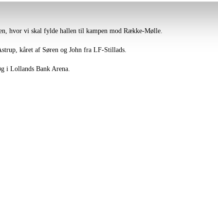
ten, hvor vi skal fylde hallen til kampen mod Række-Mølle.
trup, kåret af Søren og John fra LF-Stillads.
øg i Lollands Bank Arena.