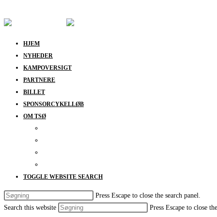
Skip to content
HJEM
NYHEDER
KAMPOVERSIGT
PARTNERE
BILLET
SPONSORCYKELLØB
OM TSØ
KONTAKT
BESTYRELSEN
SUPPORT
DATABESKYTTELSESPOLITIK
TOGGLE WEBSITE SEARCH
Press Escape to close the search panel.
Search this website
Press Escape to close th