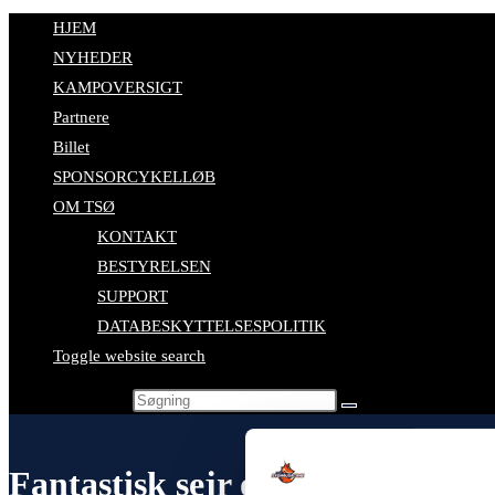
HJEM
NYHEDER
KAMPOVERSIGT
Partnere
Billet
SPONSORCYKELLØB
OM TSØ
KONTAKT
BESTYRELSEN
SUPPORT
DATABESKYTTELSESPOLITIK
Toggle website search
Search this website
Fantastisk sejr over Skive