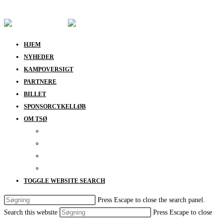
Skip to content
HJEM
NYHEDER
KAMPOVERSIGT
PARTNERE
BILLET
SPONSORCYKELLØB
OM TSØ
KONTAKT
BESTYRELSEN
SUPPORT
DATABESKYTTELSESPOLITIK
TOGGLE WEBSITE SEARCH
Press Escape to close the search panel.
Search this website
Press Escape to close