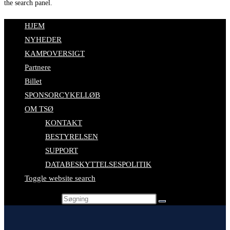
the search panel.
HJEM
NYHEDER
KAMPOVERSIGT
Partnere
Billet
SPONSORCYKELLØB
OM TSØ
KONTAKT
BESTYRELSEN
SUPPORT
DATABESKYTTELSESPOLITIK
Toggle website search
Search this website