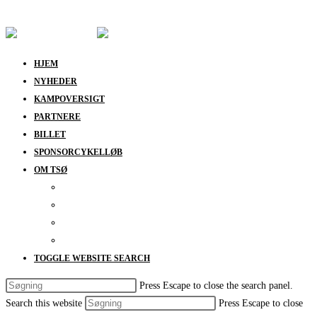
Skip to content
HJEM
NYHEDER
KAMPOVERSIGT
PARTNERE
BILLET
SPONSORCYKELLØB
OM TSØ
KONTAKT
BESTYRELSEN
SUPPORT
DATABESKYTTELSESPOLITIK
TOGGLE WEBSITE SEARCH
Press Escape to close the search panel.
Search this website
Press Escape to close