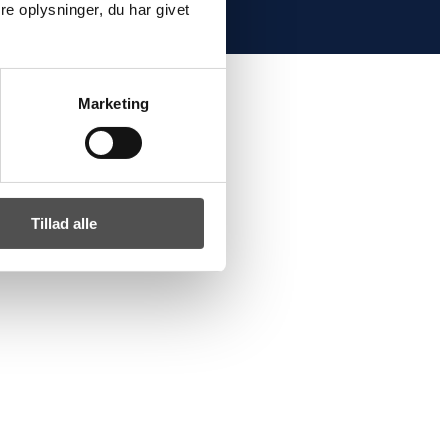
e oplysninger, du har givet
Marketing
pe mod Frankrig.
Tillad alle