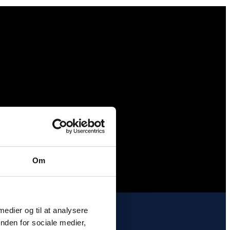
Om
 medier og til at analysere
nden for sociale medier,