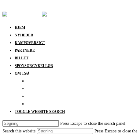
Skip to content
HJEM
NYHEDER
KAMPOVERSIGT
PARTNERE
BILLET
SPONSORCYKELLØB
OM TSØ
KONTAKT
BESTYRELSEN
SUPPORT
DATABESKYTTELSESPOLITIK
TOGGLE WEBSITE SEARCH
Press Escape to close the search panel.
Search this website
Press Escape to close th