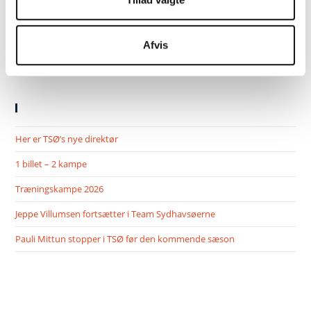
Afvis
SENESTE NYHEDER
Her er TSØ’s nye direktør
1 billet – 2 kampe
Træningskampe 2026
Jeppe Villumsen fortsætter i Team Sydhavsøerne
Pauli Mittun stopper i TSØ før den kommende sæson