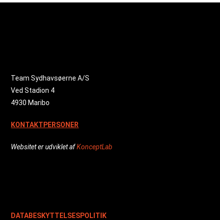
Team Sydhavsøerne A/S
Ved Stadion 4
4930 Maribo
KONTAKTPERSONER
Websitet er udviklet af
KonceptLab
DATABESKYTTELSESPOLITIK